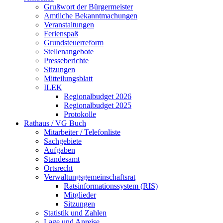
Grußwort der Bürgermeister
Amtliche Bekanntmachungen
Veranstaltungen
Ferienspaß
Grundsteuerreform
Stellenangebote
Presseberichte
Sitzungen
Mitteilungsblatt
ILEK
Regionalbudget 2026
Regionalbudget 2025
Protokolle
Rathaus / VG Buch
Mitarbeiter / Telefonliste
Sachgebiete
Aufgaben
Standesamt
Ortsrecht
Verwaltungsgemeinschaftsrat
Ratsinformationssystem (RIS)
Mitglieder
Sitzungen
Statistik und Zahlen
Lage und Anreise