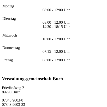
Montag
08:00 - 12:00 Uhr
Dienstag
08:00 - 12:00 Uhr
14:30 - 18:15 Uhr
Mittwoch
10:00 - 12:00 Uhr
Donnerstag
07:15 - 12:00 Uhr
Freitag
08:00 - 12:00 Uhr
Verwaltungsgemeinschaft Buch
Friedhofweg 2
89290
Buch
07343 9603-0
07343 9603-23