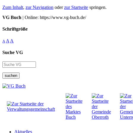
Zum Inhalt
,
zur Navigation
oder
zur Startseite
springen.
VG Buch
| Online: https://www.vg-buch.de/
Schriftgröße
A
A
A
Suche VG
suchen
Aktuelles