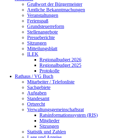
Grußwort der Bürgermeister
Amtliche Bekanntmachungen
Veranstaltungen
Ferienspaß
Grundsteuerreform
Stellenangebote
Presseberichte
Sitzungen
Mitteilungsblatt
ILEK
Regionalbudget 2026
Regionalbudget 2025
Protokolle
Rathaus / VG Buch
Mitarbeiter / Telefonliste
Sachgebiete
Aufgaben
Standesamt
Ortsrecht
Verwaltungsgemeinschaftsrat
Ratsinformationssystem (RIS)
Mitglieder
Sitzungen
Statistik und Zahlen
Lage und Anreise