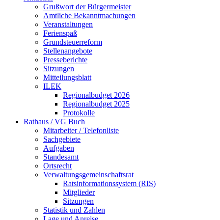
Grußwort der Bürgermeister
Amtliche Bekanntmachungen
Veranstaltungen
Ferienspaß
Grundsteuerreform
Stellenangebote
Presseberichte
Sitzungen
Mitteilungsblatt
ILEK
Regionalbudget 2026
Regionalbudget 2025
Protokolle
Rathaus / VG Buch
Mitarbeiter / Telefonliste
Sachgebiete
Aufgaben
Standesamt
Ortsrecht
Verwaltungsgemeinschaftsrat
Ratsinformationssystem (RIS)
Mitglieder
Sitzungen
Statistik und Zahlen
Lage und Anreise