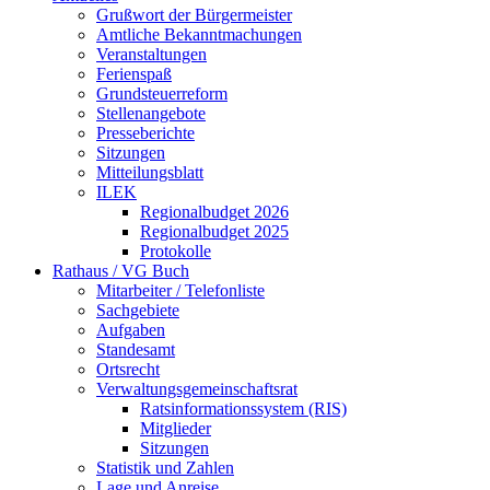
Grußwort der Bürgermeister
Amtliche Bekanntmachungen
Veranstaltungen
Ferienspaß
Grundsteuerreform
Stellenangebote
Presseberichte
Sitzungen
Mitteilungsblatt
ILEK
Regionalbudget 2026
Regionalbudget 2025
Protokolle
Rathaus / VG Buch
Mitarbeiter / Telefonliste
Sachgebiete
Aufgaben
Standesamt
Ortsrecht
Verwaltungsgemeinschaftsrat
Ratsinformationssystem (RIS)
Mitglieder
Sitzungen
Statistik und Zahlen
Lage und Anreise