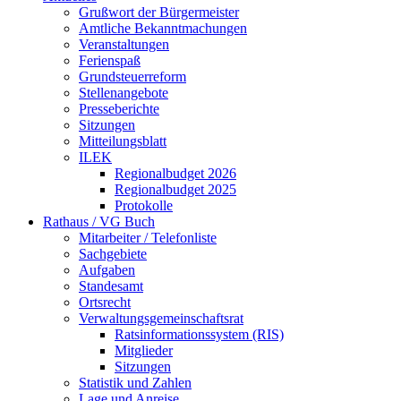
Grußwort der Bürgermeister
Amtliche Bekanntmachungen
Veranstaltungen
Ferienspaß
Grundsteuerreform
Stellenangebote
Presseberichte
Sitzungen
Mitteilungsblatt
ILEK
Regionalbudget 2026
Regionalbudget 2025
Protokolle
Rathaus / VG Buch
Mitarbeiter / Telefonliste
Sachgebiete
Aufgaben
Standesamt
Ortsrecht
Verwaltungsgemeinschaftsrat
Ratsinformationssystem (RIS)
Mitglieder
Sitzungen
Statistik und Zahlen
Lage und Anreise