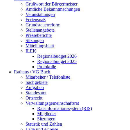
Grußwort der Bürgermeister
Amtliche Bekanntmachungen
Veranstaltungen
Ferienspaß
Grundsteuerreform
Stellenangebote
Presseberichte
Sitzungen
Mitteilungsblatt
ILEK
Regionalbudget 2026
Regionalbudget 2025
Protokolle
Rathaus / VG Buch
Mitarbeiter / Telefonliste
Sachgebiete
Aufgaben
Standesamt
Ortsrecht
Verwaltungsgemeinschaftsrat
Ratsinformationssystem (RIS)
Mitglieder
Sitzungen
Statistik und Zahlen
Lage und Anreise