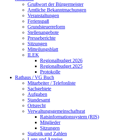
Grußwort der Bürgermeister
Amtliche Bekanntmachungen
Veranstaltungen
Ferienspaß
Grundsteuerreform
Stellenangebote
Presseberichte
Sitzungen
Mitteilungsblatt
ILEK
Regionalbudget 2026
Regionalbudget 2025
Protokolle
Rathaus / VG Buch
Mitarbeiter / Telefonliste
Sachgebiete
Aufgaben
Standesamt
Ortsrecht
Verwaltungsgemeinschaftsrat
Ratsinformationssystem (RIS)
Mitglieder
Sitzungen
Statistik und Zahlen
Lage und Anreise