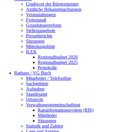
Grußwort der Bürgermeister
Amtliche Bekanntmachungen
Veranstaltungen
Ferienspaß
Grundsteuerreform
Stellenangebote
Presseberichte
Sitzungen
Mitteilungsblatt
ILEK
Regionalbudget 2026
Regionalbudget 2025
Protokolle
Rathaus / VG Buch
Mitarbeiter / Telefonliste
Sachgebiete
Aufgaben
Standesamt
Ortsrecht
Verwaltungsgemeinschaftsrat
Ratsinformationssystem (RIS)
Mitglieder
Sitzungen
Statistik und Zahlen
Lage und Anreise