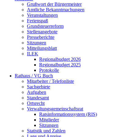
Grußwort der Bürgermeister
Amtliche Bekanntmachungen
Veranstaltungen
Ferienspaß
Grundsteuerreform
Stellenangebote
Presseberichte
Sitzungen
Mitteilungsblatt
ILEK
Regionalbudget 2026
Regionalbudget 2025
Protokolle
Rathaus / VG Buch
Mitarbeiter / Telefonliste
Sachgebiete
Aufgaben
Standesamt
Ortsrecht
Verwaltungsgemeinschaftsrat
Ratsinformationssystem (RIS)
Mitglieder
Sitzungen
Statistik und Zahlen
Lage und Anreise