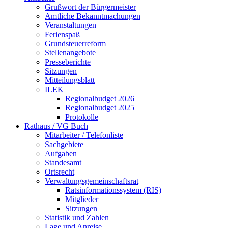
Grußwort der Bürgermeister
Amtliche Bekanntmachungen
Veranstaltungen
Ferienspaß
Grundsteuerreform
Stellenangebote
Presseberichte
Sitzungen
Mitteilungsblatt
ILEK
Regionalbudget 2026
Regionalbudget 2025
Protokolle
Rathaus / VG Buch
Mitarbeiter / Telefonliste
Sachgebiete
Aufgaben
Standesamt
Ortsrecht
Verwaltungsgemeinschaftsrat
Ratsinformationssystem (RIS)
Mitglieder
Sitzungen
Statistik und Zahlen
Lage und Anreise