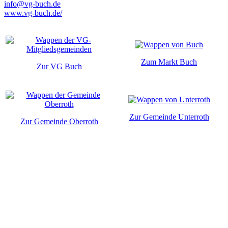
info@vg-buch.de
www.vg-buch.de/
Zum Markt Buch
Zur VG Buch
Zur Gemeinde Unterroth
Zur Gemeinde Oberroth