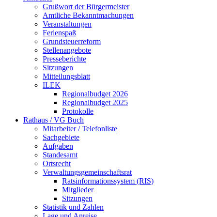
Grußwort der Bürgermeister
Amtliche Bekanntmachungen
Veranstaltungen
Ferienspaß
Grundsteuerreform
Stellenangebote
Presseberichte
Sitzungen
Mitteilungsblatt
ILEK
Regionalbudget 2026
Regionalbudget 2025
Protokolle
Rathaus / VG Buch
Mitarbeiter / Telefonliste
Sachgebiete
Aufgaben
Standesamt
Ortsrecht
Verwaltungsgemeinschaftsrat
Ratsinformationssystem (RIS)
Mitglieder
Sitzungen
Statistik und Zahlen
Lage und Anreise