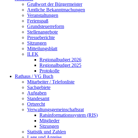
Grußwort der Bürgermeister
Amtliche Bekanntmachungen
Veranstaltungen
Ferienspaß
Grundsteuerreform
Stellenangebote
Presseberichte
Sitzungen
Mitteilungsblatt
ILEK
Regionalbudget 2026
Regionalbudget 2025
Protokolle
Rathaus / VG Buch
Mitarbeiter / Telefonliste
Sachgebiete
Aufgaben
Standesamt
Ortsrecht
Verwaltungsgemeinschaftsrat
Ratsinformationssystem (RIS)
Mitglieder
Sitzungen
Statistik und Zahlen
Lage und Anreise