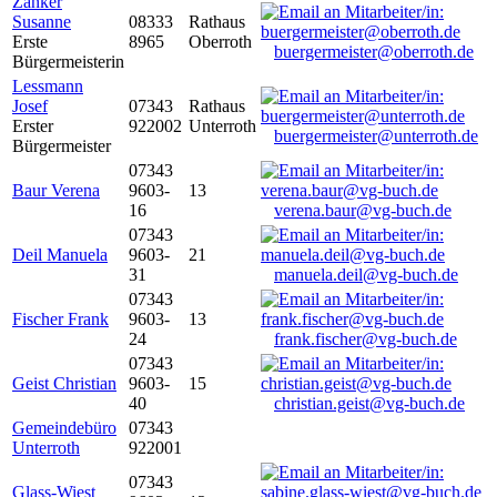
Zanker
Susanne
08333
Rathaus
Erste
8965
Oberroth
buergermeister@oberroth.de
Bürgermeisterin
Lessmann
Josef
07343
Rathaus
Erster
922002
Unterroth
buergermeister@unterroth.de
Bürgermeister
07343
Baur Verena
9603-
13
16
verena.baur@vg-buch.de
07343
Deil Manuela
9603-
21
31
manuela.deil@vg-buch.de
07343
Fischer Frank
9603-
13
24
frank.fischer@vg-buch.de
07343
Geist Christian
9603-
15
40
christian.geist@vg-buch.de
Gemeindebüro
07343
Unterroth
922001
07343
Glass-Wiest