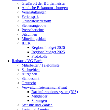
Grußwort der Bürgermeister
Amtliche Bekanntmachungen
Veranstaltungen
Ferienspaß
Grundsteuerreform
Stellenangebote
Presseberichte
Sitzungen
Mitteilungsblatt
ILEK
Regionalbudget 2026
Regionalbudget 2025
Protokolle
Rathaus / VG Buch
Mitarbeiter / Telefonliste
Sachgebiete
Aufgaben
Standesamt
Ortsrecht
Verwaltungsgemeinschaftsrat
Ratsinformationssystem (RIS)
Mitglieder
Sitzungen
Statistik und Zahlen
Lage und Anreise