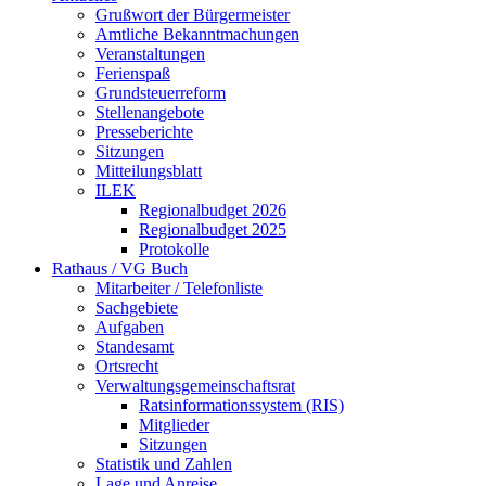
Grußwort der Bürgermeister
Amtliche Bekanntmachungen
Veranstaltungen
Ferienspaß
Grundsteuerreform
Stellenangebote
Presseberichte
Sitzungen
Mitteilungsblatt
ILEK
Regionalbudget 2026
Regionalbudget 2025
Protokolle
Rathaus / VG Buch
Mitarbeiter / Telefonliste
Sachgebiete
Aufgaben
Standesamt
Ortsrecht
Verwaltungsgemeinschaftsrat
Ratsinformationssystem (RIS)
Mitglieder
Sitzungen
Statistik und Zahlen
Lage und Anreise