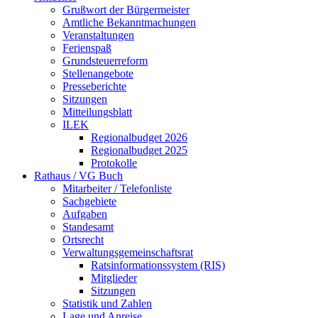
Grußwort der Bürgermeister
Amtliche Bekanntmachungen
Veranstaltungen
Ferienspaß
Grundsteuerreform
Stellenangebote
Presseberichte
Sitzungen
Mitteilungsblatt
ILEK
Regionalbudget 2026
Regionalbudget 2025
Protokolle
Rathaus / VG Buch
Mitarbeiter / Telefonliste
Sachgebiete
Aufgaben
Standesamt
Ortsrecht
Verwaltungsgemeinschaftsrat
Ratsinformationssystem (RIS)
Mitglieder
Sitzungen
Statistik und Zahlen
Lage und Anreise