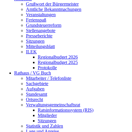
Grußwort der Bürgermeister
Amtliche Bekanntmachungen
Veranstaltungen
Ferienspaß
Grundsteuerreform
Stellenangebote
Presseberichte
Sitzungen
Mitteilungsblatt
ILEK
Regionalbudget 2026
Regionalbudget 2025
Protokolle
Rathaus / VG Buch
Mitarbeiter / Telefonliste
Sachgebiete
Aufgaben
Standesamt
Ortsrecht
Verwaltungsgemeinschaftsrat
Ratsinformationssystem (RIS)
Mitglieder
Sitzungen
Statistik und Zahlen
Lage und Anreise