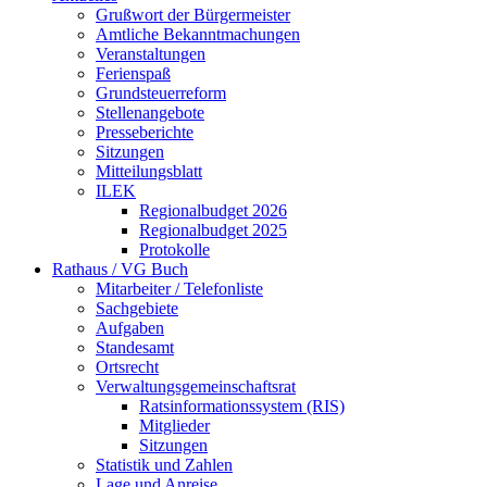
Grußwort der Bürgermeister
Amtliche Bekanntmachungen
Veranstaltungen
Ferienspaß
Grundsteuerreform
Stellenangebote
Presseberichte
Sitzungen
Mitteilungsblatt
ILEK
Regionalbudget 2026
Regionalbudget 2025
Protokolle
Rathaus / VG Buch
Mitarbeiter / Telefonliste
Sachgebiete
Aufgaben
Standesamt
Ortsrecht
Verwaltungsgemeinschaftsrat
Ratsinformationssystem (RIS)
Mitglieder
Sitzungen
Statistik und Zahlen
Lage und Anreise