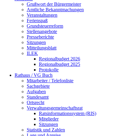
Grußwort der Bürgermeister
Amtliche Bekanntmachungen
Veranstaltungen
Ferienspaß
Grundsteuerreform
Stellenangebote
Presseberichte
Sitzungen
Mitteilungsblatt
ILEK
Regionalbudget 2026
Regionalbudget 2025
Protokolle
Rathaus / VG Buch
Mitarbeiter / Telefonliste
Sachgebiete
Aufgaben
Standesamt
Ortsrecht
Verwaltungsgemeinschaftsrat
Ratsinformationssystem (RIS)
Mitglieder
Sitzungen
Statistik und Zahlen
Lage und Anreise