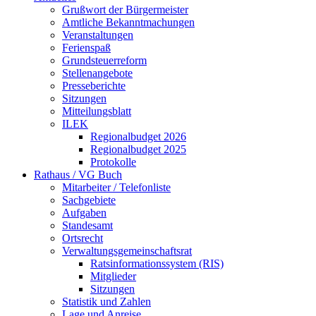
Grußwort der Bürgermeister
Amtliche Bekanntmachungen
Veranstaltungen
Ferienspaß
Grundsteuerreform
Stellenangebote
Presseberichte
Sitzungen
Mitteilungsblatt
ILEK
Regionalbudget 2026
Regionalbudget 2025
Protokolle
Rathaus / VG Buch
Mitarbeiter / Telefonliste
Sachgebiete
Aufgaben
Standesamt
Ortsrecht
Verwaltungsgemeinschaftsrat
Ratsinformationssystem (RIS)
Mitglieder
Sitzungen
Statistik und Zahlen
Lage und Anreise