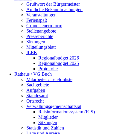
Grußwort der Bürgermeister
Amtliche Bekanntmachungen
Veranstaltungen
Ferienspaß
Grundsteuerreform
Stellenangebote
Presseberichte
Sitzungen
Mitteilungsblatt
ILEK
Regionalbudget 2026
Regionalbudget 2025
Protokolle
Rathaus / VG Buch
Mitarbeiter / Telefonliste
Sachgebiete
Aufgaben
Standesamt
Ortsrecht
Verwaltungsgemeinschaftsrat
Ratsinformationssystem (RIS)
Mitglieder
Sitzungen
Statistik und Zahlen
Lage und Anreise