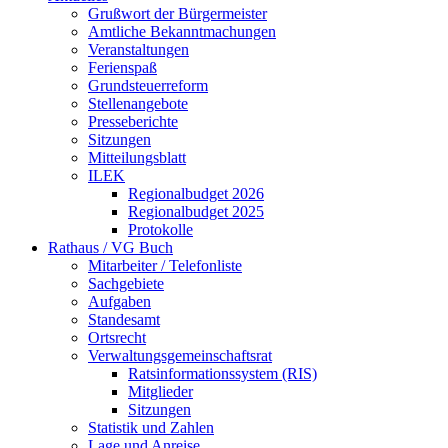
Grußwort der Bürgermeister
Amtliche Bekanntmachungen
Veranstaltungen
Ferienspaß
Grundsteuerreform
Stellenangebote
Presseberichte
Sitzungen
Mitteilungsblatt
ILEK
Regionalbudget 2026
Regionalbudget 2025
Protokolle
Rathaus / VG Buch
Mitarbeiter / Telefonliste
Sachgebiete
Aufgaben
Standesamt
Ortsrecht
Verwaltungsgemeinschaftsrat
Ratsinformationssystem (RIS)
Mitglieder
Sitzungen
Statistik und Zahlen
Lage und Anreise