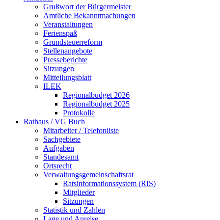
Grußwort der Bürgermeister
Amtliche Bekanntmachungen
Veranstaltungen
Ferienspaß
Grundsteuerreform
Stellenangebote
Presseberichte
Sitzungen
Mitteilungsblatt
ILEK
Regionalbudget 2026
Regionalbudget 2025
Protokolle
Rathaus / VG Buch
Mitarbeiter / Telefonliste
Sachgebiete
Aufgaben
Standesamt
Ortsrecht
Verwaltungsgemeinschaftsrat
Ratsinformationssystem (RIS)
Mitglieder
Sitzungen
Statistik und Zahlen
Lage und Anreise