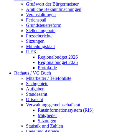
Grußwort der Bürgermeister
Amtliche Bekanntmachungen
Veranstaltungen
Ferienspaß
Grundsteuerreform
Stellenangebote
Presseberichte
Sitzungen
Mitteilungsblatt
ILEK
Regionalbudget 2026
Regionalbudget 2025
Protokolle
Rathaus / VG Buch
Mitarbeiter / Telefonliste
Sachgebiete
Aufgaben
Standesamt
Ortsrecht
Verwaltungsgemeinschaftsrat
Ratsinformationssystem (RIS)
Mitglieder
Sitzungen
Statistik und Zahlen
Lage und Anreise