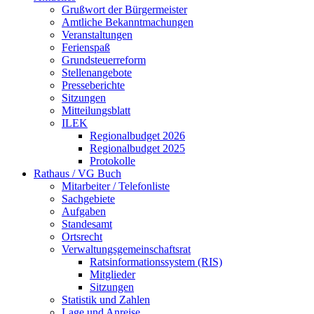
Grußwort der Bürgermeister
Amtliche Bekanntmachungen
Veranstaltungen
Ferienspaß
Grundsteuerreform
Stellenangebote
Presseberichte
Sitzungen
Mitteilungsblatt
ILEK
Regionalbudget 2026
Regionalbudget 2025
Protokolle
Rathaus / VG Buch
Mitarbeiter / Telefonliste
Sachgebiete
Aufgaben
Standesamt
Ortsrecht
Verwaltungsgemeinschaftsrat
Ratsinformationssystem (RIS)
Mitglieder
Sitzungen
Statistik und Zahlen
Lage und Anreise