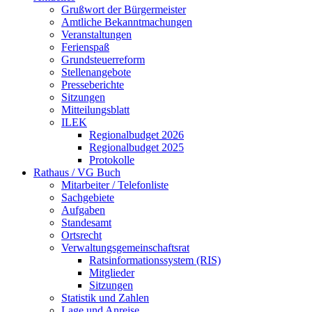
Grußwort der Bürgermeister
Amtliche Bekanntmachungen
Veranstaltungen
Ferienspaß
Grundsteuerreform
Stellenangebote
Presseberichte
Sitzungen
Mitteilungsblatt
ILEK
Regionalbudget 2026
Regionalbudget 2025
Protokolle
Rathaus / VG Buch
Mitarbeiter / Telefonliste
Sachgebiete
Aufgaben
Standesamt
Ortsrecht
Verwaltungsgemeinschaftsrat
Ratsinformationssystem (RIS)
Mitglieder
Sitzungen
Statistik und Zahlen
Lage und Anreise