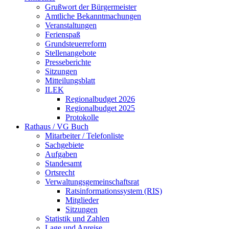
Grußwort der Bürgermeister
Amtliche Bekanntmachungen
Veranstaltungen
Ferienspaß
Grundsteuerreform
Stellenangebote
Presseberichte
Sitzungen
Mitteilungsblatt
ILEK
Regionalbudget 2026
Regionalbudget 2025
Protokolle
Rathaus / VG Buch
Mitarbeiter / Telefonliste
Sachgebiete
Aufgaben
Standesamt
Ortsrecht
Verwaltungsgemeinschaftsrat
Ratsinformationssystem (RIS)
Mitglieder
Sitzungen
Statistik und Zahlen
Lage und Anreise