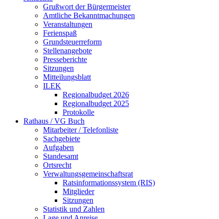
Grußwort der Bürgermeister
Amtliche Bekanntmachungen
Veranstaltungen
Ferienspaß
Grundsteuerreform
Stellenangebote
Presseberichte
Sitzungen
Mitteilungsblatt
ILEK
Regionalbudget 2026
Regionalbudget 2025
Protokolle
Rathaus / VG Buch
Mitarbeiter / Telefonliste
Sachgebiete
Aufgaben
Standesamt
Ortsrecht
Verwaltungsgemeinschaftsrat
Ratsinformationssystem (RIS)
Mitglieder
Sitzungen
Statistik und Zahlen
Lage und Anreise