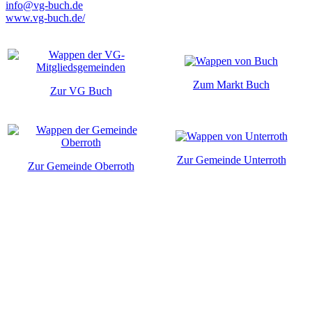
info@vg-buch.de
www.vg-buch.de/
Zum Markt Buch
Zur VG Buch
Zur Gemeinde Unterroth
Zur Gemeinde Oberroth