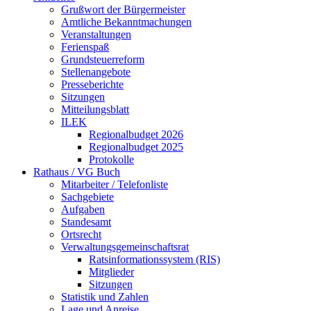
Grußwort der Bürgermeister
Amtliche Bekanntmachungen
Veranstaltungen
Ferienspaß
Grundsteuerreform
Stellenangebote
Presseberichte
Sitzungen
Mitteilungsblatt
ILEK
Regionalbudget 2026
Regionalbudget 2025
Protokolle
Rathaus / VG Buch
Mitarbeiter / Telefonliste
Sachgebiete
Aufgaben
Standesamt
Ortsrecht
Verwaltungsgemeinschaftsrat
Ratsinformationssystem (RIS)
Mitglieder
Sitzungen
Statistik und Zahlen
Lage und Anreise