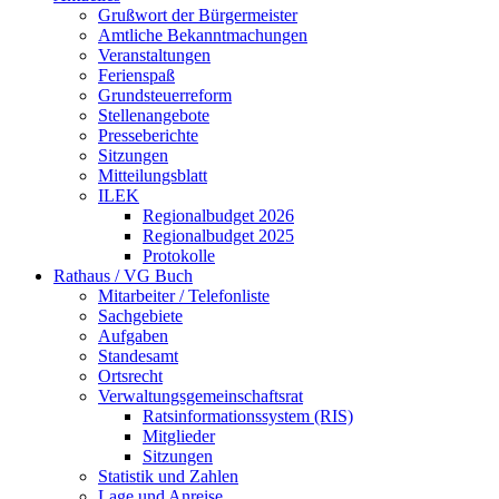
Grußwort der Bürgermeister
Amtliche Bekanntmachungen
Veranstaltungen
Ferienspaß
Grundsteuerreform
Stellenangebote
Presseberichte
Sitzungen
Mitteilungsblatt
ILEK
Regionalbudget 2026
Regionalbudget 2025
Protokolle
Rathaus / VG Buch
Mitarbeiter / Telefonliste
Sachgebiete
Aufgaben
Standesamt
Ortsrecht
Verwaltungsgemeinschaftsrat
Ratsinformationssystem (RIS)
Mitglieder
Sitzungen
Statistik und Zahlen
Lage und Anreise