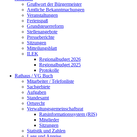
Grußwort der Bürgermeister
Amtliche Bekanntmachungen
Veranstaltungen
Ferienspaß
Grundsteuerreform
Stellenangebote
Presseberichte
Sitzungen
Mitteilungsblatt
ILEK
Regionalbudget 2026
Regionalbudget 2025
Protokolle
Rathaus / VG Buch
Mitarbeiter / Telefonliste
Sachgebiete
Aufgaben
Standesamt
Ortsrecht
Verwaltungsgemeinschaftsrat
Ratsinformationssystem (RIS)
Mitglieder
Sitzungen
Statistik und Zahlen
Lage und Anreise