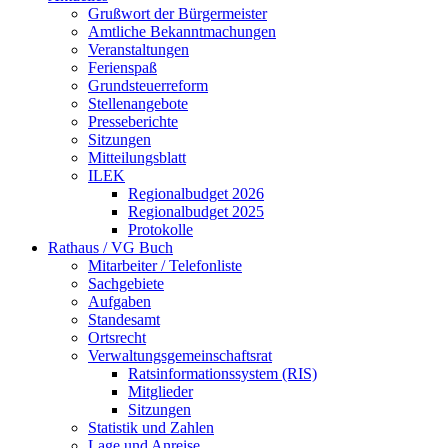
Grußwort der Bürgermeister
Amtliche Bekanntmachungen
Veranstaltungen
Ferienspaß
Grundsteuerreform
Stellenangebote
Presseberichte
Sitzungen
Mitteilungsblatt
ILEK
Regionalbudget 2026
Regionalbudget 2025
Protokolle
Rathaus / VG Buch
Mitarbeiter / Telefonliste
Sachgebiete
Aufgaben
Standesamt
Ortsrecht
Verwaltungsgemeinschaftsrat
Ratsinformationssystem (RIS)
Mitglieder
Sitzungen
Statistik und Zahlen
Lage und Anreise