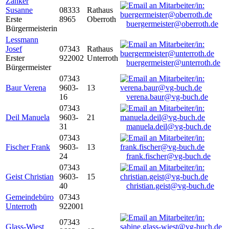
Zanker
Susanne
08333
Rathaus
Erste
8965
Oberroth
buergermeister@oberroth.de
Bürgermeisterin
Lessmann
Josef
07343
Rathaus
Erster
922002
Unterroth
buergermeister@unterroth.de
Bürgermeister
07343
Baur Verena
9603-
13
16
verena.baur@vg-buch.de
07343
Deil Manuela
9603-
21
31
manuela.deil@vg-buch.de
07343
Fischer Frank
9603-
13
24
frank.fischer@vg-buch.de
07343
Geist Christian
9603-
15
40
christian.geist@vg-buch.de
Gemeindebüro
07343
Unterroth
922001
07343
Glass-Wiest