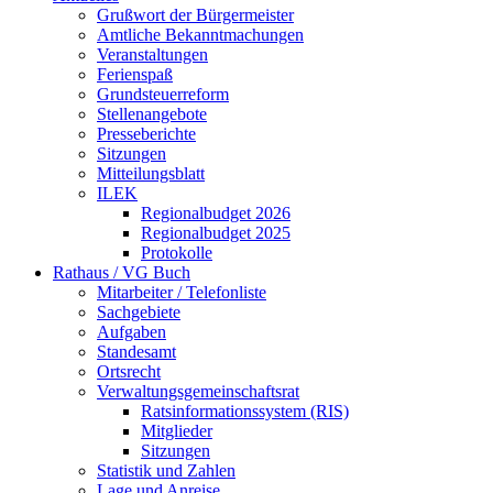
Grußwort der Bürgermeister
Amtliche Bekanntmachungen
Veranstaltungen
Ferienspaß
Grundsteuerreform
Stellenangebote
Presseberichte
Sitzungen
Mitteilungsblatt
ILEK
Regionalbudget 2026
Regionalbudget 2025
Protokolle
Rathaus / VG Buch
Mitarbeiter / Telefonliste
Sachgebiete
Aufgaben
Standesamt
Ortsrecht
Verwaltungsgemeinschaftsrat
Ratsinformationssystem (RIS)
Mitglieder
Sitzungen
Statistik und Zahlen
Lage und Anreise