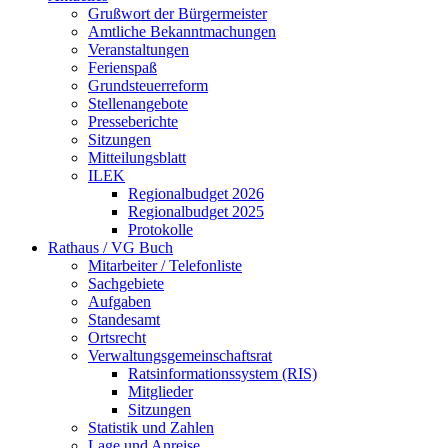
Grußwort der Bürgermeister
Amtliche Bekanntmachungen
Veranstaltungen
Ferienspaß
Grundsteuerreform
Stellenangebote
Presseberichte
Sitzungen
Mitteilungsblatt
ILEK
Regionalbudget 2026
Regionalbudget 2025
Protokolle
Rathaus / VG Buch
Mitarbeiter / Telefonliste
Sachgebiete
Aufgaben
Standesamt
Ortsrecht
Verwaltungsgemeinschaftsrat
Ratsinformationssystem (RIS)
Mitglieder
Sitzungen
Statistik und Zahlen
Lage und Anreise