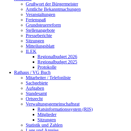
Grußwort der Bürgermeister
Amtliche Bekanntmachungen
Veranstaltungen
Ferienspaß
Grundsteuerreform
Stellenangebote
Presseberichte
Sitzungen
Mitteilungsblatt
ILEK
Regionalbudget 2026
Regionalbudget 2025
Protokolle
Rathaus / VG Buch
Mitarbeiter / Telefonliste
Sachgebiete
Aufgaben
Standesamt
Ortsrecht
Verwaltungsgemeinschaftsrat
Ratsinformationssystem (RIS)
Mitglieder
Sitzungen
Statistik und Zahlen
Lage und Anreise