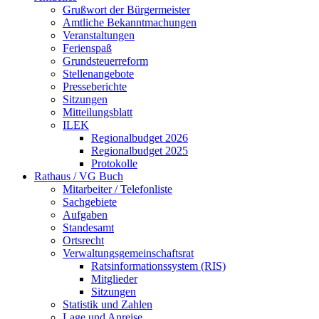
Grußwort der Bürgermeister
Amtliche Bekanntmachungen
Veranstaltungen
Ferienspaß
Grundsteuerreform
Stellenangebote
Presseberichte
Sitzungen
Mitteilungsblatt
ILEK
Regionalbudget 2026
Regionalbudget 2025
Protokolle
Rathaus / VG Buch
Mitarbeiter / Telefonliste
Sachgebiete
Aufgaben
Standesamt
Ortsrecht
Verwaltungsgemeinschaftsrat
Ratsinformationssystem (RIS)
Mitglieder
Sitzungen
Statistik und Zahlen
Lage und Anreise