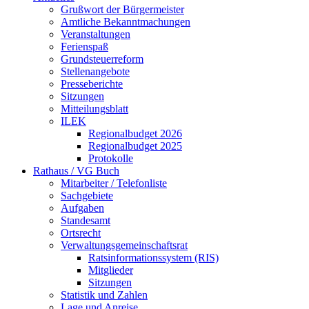
Grußwort der Bürgermeister
Amtliche Bekanntmachungen
Veranstaltungen
Ferienspaß
Grundsteuerreform
Stellenangebote
Presseberichte
Sitzungen
Mitteilungsblatt
ILEK
Regionalbudget 2026
Regionalbudget 2025
Protokolle
Rathaus / VG Buch
Mitarbeiter / Telefonliste
Sachgebiete
Aufgaben
Standesamt
Ortsrecht
Verwaltungsgemeinschaftsrat
Ratsinformationssystem (RIS)
Mitglieder
Sitzungen
Statistik und Zahlen
Lage und Anreise