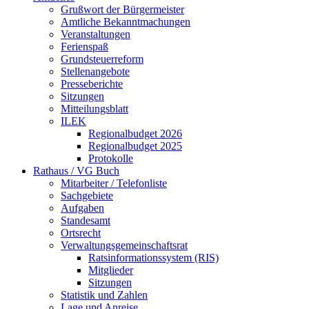
Grußwort der Bürgermeister
Amtliche Bekanntmachungen
Veranstaltungen
Ferienspaß
Grundsteuerreform
Stellenangebote
Presseberichte
Sitzungen
Mitteilungsblatt
ILEK
Regionalbudget 2026
Regionalbudget 2025
Protokolle
Rathaus / VG Buch
Mitarbeiter / Telefonliste
Sachgebiete
Aufgaben
Standesamt
Ortsrecht
Verwaltungsgemeinschaftsrat
Ratsinformationssystem (RIS)
Mitglieder
Sitzungen
Statistik und Zahlen
Lage und Anreise