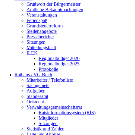
Grußwort der Bürgermeister
Amtliche Bekanntmachungen
Veranstaltungen
Ferienspaß
Grundsteuerreform
Stellenangebote
Presseberichte
Sitzungen
Mitteilungsblatt
ILEK
Regionalbudget 2026
Regionalbudget 2025
Protokolle
Rathaus / VG Buch
Mitarbeiter / Telefonliste
Sachgebiete
Aufgaben
Standesamt
Ortsrecht
Verwaltungsgemeinschaftsrat
Ratsinformationssystem (RIS)
Mitglieder
Sitzungen
Statistik und Zahlen
Lage und Anreise