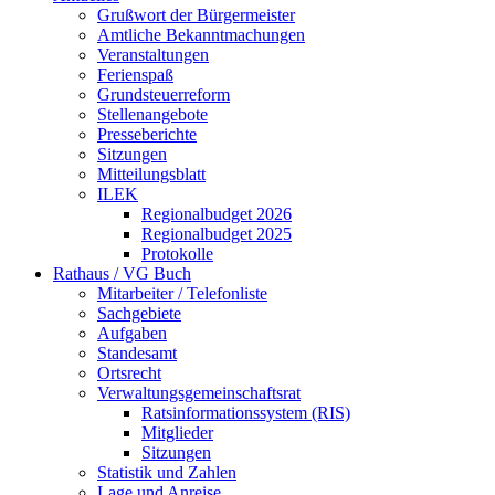
Grußwort der Bürgermeister
Amtliche Bekanntmachungen
Veranstaltungen
Ferienspaß
Grundsteuerreform
Stellenangebote
Presseberichte
Sitzungen
Mitteilungsblatt
ILEK
Regionalbudget 2026
Regionalbudget 2025
Protokolle
Rathaus / VG Buch
Mitarbeiter / Telefonliste
Sachgebiete
Aufgaben
Standesamt
Ortsrecht
Verwaltungsgemeinschaftsrat
Ratsinformationssystem (RIS)
Mitglieder
Sitzungen
Statistik und Zahlen
Lage und Anreise