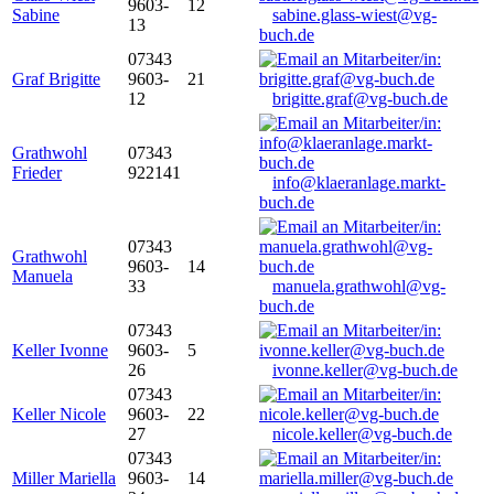
9603-
12
Sabine
sabine.glass-wiest@vg-
13
buch.de
07343
Graf Brigitte
9603-
21
12
brigitte.graf@vg-buch.de
Grathwohl
07343
Frieder
922141
info@klaeranlage.markt-
buch.de
07343
Grathwohl
9603-
14
Manuela
33
manuela.grathwohl@vg-
buch.de
07343
Keller Ivonne
9603-
5
26
ivonne.keller@vg-buch.de
07343
Keller Nicole
9603-
22
27
nicole.keller@vg-buch.de
07343
Miller Mariella
9603-
14