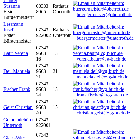
Zanker
Susanne
08333
Rathaus
Erste
8965
Oberroth
buergermeister@oberroth.de
Bürgermeisterin
Lessmann
Josef
07343
Rathaus
Erster
922002
Unterroth
buergermeister@unterroth.de
Bürgermeister
07343
Baur Verena
9603-
13
16
verena.baur@vg-buch.de
07343
Deil Manuela
9603-
21
31
manuela.deil@vg-buch.de
07343
Fischer Frank
9603-
13
24
frank.fischer@vg-buch.de
07343
Geist Christian
9603-
15
40
christian.geist@vg-buch.de
Gemeindebüro
07343
Unterroth
922001
07343
Glass-Wiest