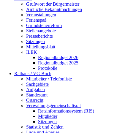
Grußwort der Bürgermeister
Amtliche Bekanntmachungen
Veranstaltungen
Ferienspaß
Grundsteuerreform
Stellenangebote
Presseberichte
Sitzungen
Mitteilungsblatt
ILEK
Regionalbudget 2026
Regionalbudget 2025
Protokolle
Rathaus / VG Buch
Mitarbeiter / Telefonliste
Sachgebiete
Aufgaben
Standesamt
Ortsrecht
Verwaltungsgemeinschaftsrat
Ratsinformationssystem (RIS)
Mitglieder
Sitzungen
Statistik und Zahlen
Lage und Anreise