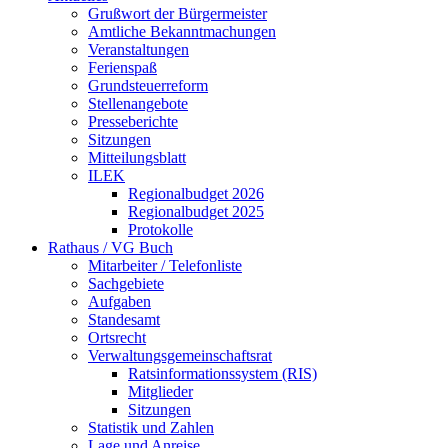
Grußwort der Bürgermeister
Amtliche Bekanntmachungen
Veranstaltungen
Ferienspaß
Grundsteuerreform
Stellenangebote
Presseberichte
Sitzungen
Mitteilungsblatt
ILEK
Regionalbudget 2026
Regionalbudget 2025
Protokolle
Rathaus / VG Buch
Mitarbeiter / Telefonliste
Sachgebiete
Aufgaben
Standesamt
Ortsrecht
Verwaltungsgemeinschaftsrat
Ratsinformationssystem (RIS)
Mitglieder
Sitzungen
Statistik und Zahlen
Lage und Anreise