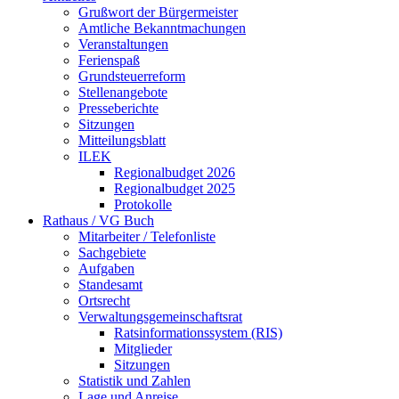
Grußwort der Bürgermeister
Amtliche Bekanntmachungen
Veranstaltungen
Ferienspaß
Grundsteuerreform
Stellenangebote
Presseberichte
Sitzungen
Mitteilungsblatt
ILEK
Regionalbudget 2026
Regionalbudget 2025
Protokolle
Rathaus / VG Buch
Mitarbeiter / Telefonliste
Sachgebiete
Aufgaben
Standesamt
Ortsrecht
Verwaltungsgemeinschaftsrat
Ratsinformationssystem (RIS)
Mitglieder
Sitzungen
Statistik und Zahlen
Lage und Anreise