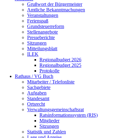
Grußwort der Bürgermeister
Amtliche Bekanntmachungen
Veranstaltungen
Ferienspaß
Grundsteuerreform
Stellenangebote
Presseberichte
Sitzungen
Mitteilungsblatt
ILEK
Regionalbudget 2026
Regionalbudget 2025
Protokolle
Rathaus / VG Buch
Mitarbeiter / Telefonliste
Sachgebiete
Aufgaben
Standesamt
Ortsrecht
Verwaltungsgemeinschaftsrat
Ratsinformationssystem (RIS)
Mitglieder
Sitzungen
Statistik und Zahlen
Lage und Anreise