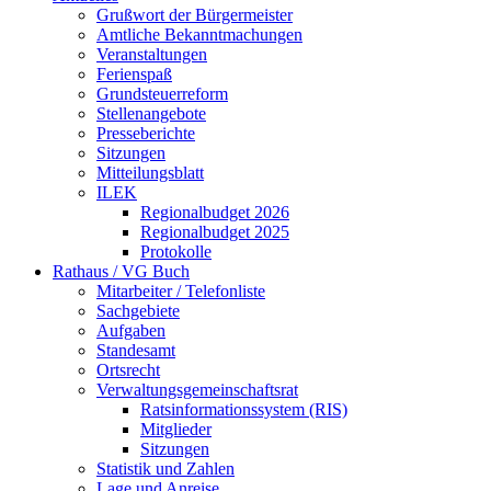
Grußwort der Bürgermeister
Amtliche Bekanntmachungen
Veranstaltungen
Ferienspaß
Grundsteuerreform
Stellenangebote
Presseberichte
Sitzungen
Mitteilungsblatt
ILEK
Regionalbudget 2026
Regionalbudget 2025
Protokolle
Rathaus / VG Buch
Mitarbeiter / Telefonliste
Sachgebiete
Aufgaben
Standesamt
Ortsrecht
Verwaltungsgemeinschaftsrat
Ratsinformationssystem (RIS)
Mitglieder
Sitzungen
Statistik und Zahlen
Lage und Anreise