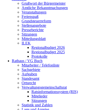
Grußwort der Bürgermeister
Amtliche Bekanntmachungen
Veranstaltungen
Ferienspaß
Grundsteuerreform
Stellenangebote
Presseberichte
Sitzungen
Mitteilungsblatt
ILEK
Regionalbudget 2026
Regionalbudget 2025
Protokolle
Rathaus / VG Buch
Mitarbeiter / Telefonliste
Sachgebiete
Aufgaben
Standesamt
Ortsrecht
Verwaltungsgemeinschaftsrat
Ratsinformationssystem (RIS)
Mitglieder
Sitzungen
Statistik und Zahlen
Lage und Anreise