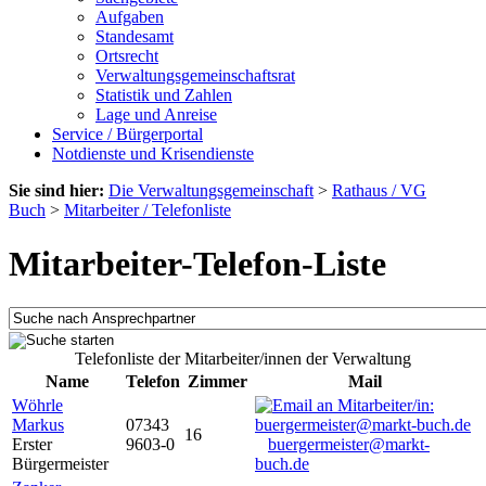
Aufgaben
Standesamt
Ortsrecht
Verwaltungsgemeinschaftsrat
Statistik und Zahlen
Lage und Anreise
Service / Bürgerportal
Notdienste und Krisendienste
Sie sind hier:
Die Verwaltungsgemeinschaft
>
Rathaus / VG
Buch
>
Mitarbeiter / Telefonliste
Mitarbeiter-Telefon-Liste
Telefonliste der Mitarbeiter/innen der Verwaltung
Name
Telefon
Zimmer
Mail
Wöhrle
Markus
07343
16
Erster
9603-0
buergermeister@markt-
Bürgermeister
buch.de