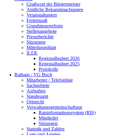
Grußwort der Bürgermeister
Amtliche Bekanntmachungen
Veranstaltungen
Ferienspaß
Grundsteuerreform
Stellenangebote
Presseberichte
Sitzungen
Mitteilungsblatt
ILEK
Regionalbudget 2026
Regionalbudget 2025
Protokolle
Rathaus / VG Buch
Mitarbeiter / Telefonliste
Sachgebiete
Aufgaben
Standesamt
Ortsrecht
Verwaltungsgemeinschaftsrat
Ratsinformationssystem (RIS)
Mitglieder
Sitzungen
Statistik und Zahlen
Lage und Anreise