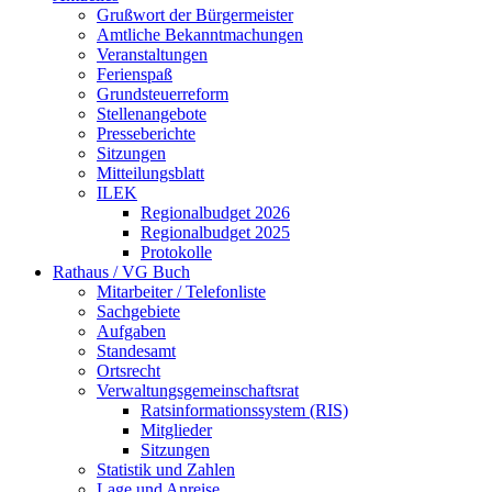
Grußwort der Bürgermeister
Amtliche Bekanntmachungen
Veranstaltungen
Ferienspaß
Grundsteuerreform
Stellenangebote
Presseberichte
Sitzungen
Mitteilungsblatt
ILEK
Regionalbudget 2026
Regionalbudget 2025
Protokolle
Rathaus / VG Buch
Mitarbeiter / Telefonliste
Sachgebiete
Aufgaben
Standesamt
Ortsrecht
Verwaltungsgemeinschaftsrat
Ratsinformationssystem (RIS)
Mitglieder
Sitzungen
Statistik und Zahlen
Lage und Anreise