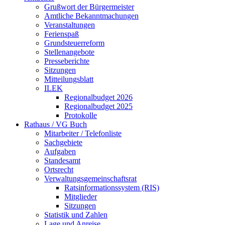
Grußwort der Bürgermeister
Amtliche Bekanntmachungen
Veranstaltungen
Ferienspaß
Grundsteuerreform
Stellenangebote
Presseberichte
Sitzungen
Mitteilungsblatt
ILEK
Regionalbudget 2026
Regionalbudget 2025
Protokolle
Rathaus / VG Buch
Mitarbeiter / Telefonliste
Sachgebiete
Aufgaben
Standesamt
Ortsrecht
Verwaltungsgemeinschaftsrat
Ratsinformationssystem (RIS)
Mitglieder
Sitzungen
Statistik und Zahlen
Lage und Anreise