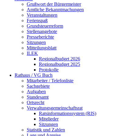
Grußwort der Bürgermeister
Amtliche Bekanntmachungen
Veranstaltungen
Ferienspaß
Grundsteuerreform
Stellenangebote
Presseberichte
Sitzungen
Mitteilungsblatt
ILEK
Regionalbudget 2026
Regionalbudget 2025
Protokolle
Rathaus / VG Buch
Mitarbeiter / Telefonliste
Sachgebiete
Aufgaben
Standesamt
Ortsrecht
Verwaltungsgemeinschaftsrat
Ratsinformationssystem (RIS)
Mitglieder
Sitzungen
Statistik und Zahlen
Lage und Anreise