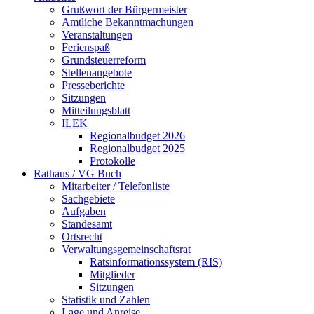
Grußwort der Bürgermeister
Amtliche Bekanntmachungen
Veranstaltungen
Ferienspaß
Grundsteuerreform
Stellenangebote
Presseberichte
Sitzungen
Mitteilungsblatt
ILEK
Regionalbudget 2026
Regionalbudget 2025
Protokolle
Rathaus / VG Buch
Mitarbeiter / Telefonliste
Sachgebiete
Aufgaben
Standesamt
Ortsrecht
Verwaltungsgemeinschaftsrat
Ratsinformationssystem (RIS)
Mitglieder
Sitzungen
Statistik und Zahlen
Lage und Anreise